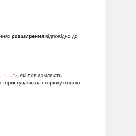
аннях
розширення
відповідно до
, які повідомляють
g="...">
 користувачів на сторінку їхньою