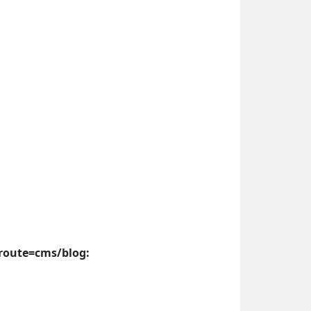
 route=cms/blog: