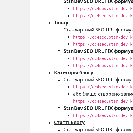
StsnDev SEO URL FIX формує
https://oc4seo.stsn-dev.k
https://oc4seo.stsn-dev.k
Товар
Стандартний SEO URL формує 
https://oc4seo.stsn-dev.k
https://oc4seo.stsn-dev.k
StsnDev SEO URL FIX формує
https://oc4seo.stsn-dev.k
https://oc4seo.stsn-dev.k
Категорія блогу
Стандартний SEO URL формує 
https://oc4seo.stsn-dev.k
або (якщо створено запис
https://oc4seo.stsn-dev.k
StsnDev SEO URL FIX формує
https://oc4seo.stsn-dev.k
Статті блогу
Стандартний SEO URL формує 